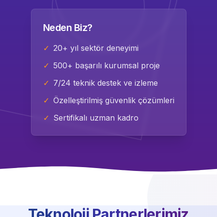
Neden Biz?
✓
20+ yıl sektör deneyimi
✓
500+ başarılı kurumsal proje
✓
7/24 teknik destek ve izleme
✓
Özelleştirilmiş güvenlik çözümleri
✓
Sertifikalı uzman kadro
Teknoloji Partnerlerimiz